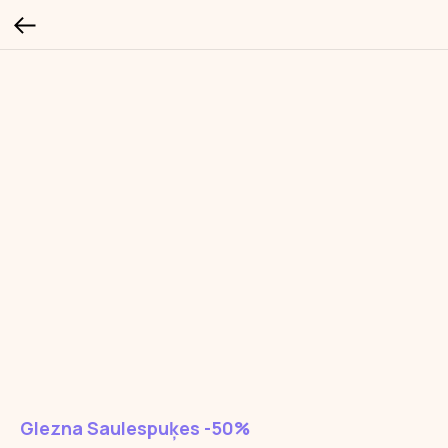
Glezna Saulespuķes -50%